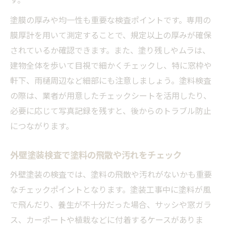
塗膜の厚みや均一性も重要な検査ポイントです。専用の
膜厚計を用いて測定することで、規定以上の厚みが確保
されているか確認できます。また、塗り残しやムラは、
建物全体を歩いて目視で細かくチェックし、特に窓枠や
軒下、雨樋周辺など細部にも注意しましょう。塗料検査
の際は、業者が用意したチェックシートを活用したり、
必要に応じて写真記録を残すと、後からのトラブル防止
につながります。
外壁塗装検査で塗料の飛散や汚れをチェック
外壁塗装の検査では、塗料の飛散や汚れがないかも重要
なチェックポイントとなります。塗装工事中に塗料が風
で飛んだり、養生が不十分だった場合、サッシや窓ガラ
ス、カーポートや植栽などに付着するケースがありま