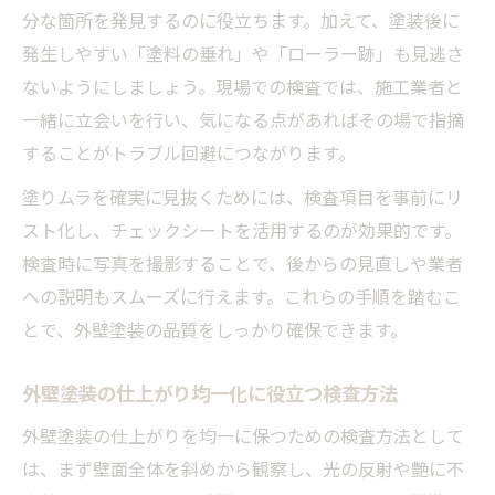
分な箇所を発見するのに役立ちます。加えて、塗装後に
発生しやすい「塗料の垂れ」や「ローラー跡」も見逃さ
ないようにしましょう。現場での検査では、施工業者と
一緒に立会いを行い、気になる点があればその場で指摘
することがトラブル回避につながります。
塗りムラを確実に見抜くためには、検査項目を事前にリ
スト化し、チェックシートを活用するのが効果的です。
検査時に写真を撮影することで、後からの見直しや業者
への説明もスムーズに行えます。これらの手順を踏むこ
とで、外壁塗装の品質をしっかり確保できます。
外壁塗装の仕上がり均一化に役立つ検査方法
外壁塗装の仕上がりを均一に保つための検査方法として
は、まず壁面全体を斜めから観察し、光の反射や艶に不