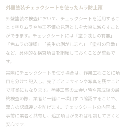
外壁塗装チェックシートを使ったムラ防止策
外壁塗装の検査において、チェックシートを活用するこ
とで塗りムラや施工不備の見落としを大幅に減らすこと
ができます。チェックシートには「塗り残しの有無」
「色ムラの確認」「養生の剥がし忘れ」「塗料の飛散」
など、具体的な検査項目を網羅しておくことが重要で
す。
実際にチェックシートを使う場合は、作業工程ごとに項
目を分けて記入し、完了ごとにサインや写真を残すこと
で証拠にもなります。塗装工事の立会い時や完成後の最
終検査の際、業者と一緒に一項目ずつ確認することで、
双方の認識違いを防げます。チェックシートの内容は、
事前に業者と共有し、追加項目があれば相談しておくと
安心です。