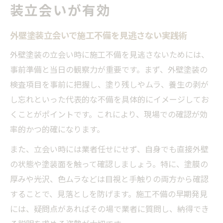
装立会いが有効
外壁塗装立会いで施工不備を見逃さない実践術
外壁塗装の立会い時に施工不備を見逃さないためには、
事前準備と当日の観察力が重要です。まず、外壁塗装の
検査項目を事前に把握し、塗り残しやムラ、養生の剥が
し忘れといった代表的な不備を具体的にイメージしてお
くことがポイントです。これにより、現場での確認が効
率的かつ的確になります。
また、立会い時には業者任せにせず、自身でも直接外壁
の状態や塗装面を触って確認しましょう。特に、塗膜の
厚みや光沢、色ムラなどは目視と手触りの両方から確認
することで、見落としを防げます。施工不備の早期発見
には、疑問点があればその場で業者に質問し、納得でき