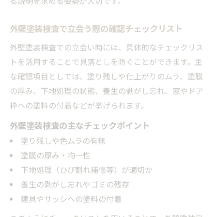
る説明を求める姿勢が大切です。
外壁塗装検査で立会う際の確認チェックリスト
外壁塗装検査での立会い時には、具体的なチェックリス
トを活用することで見落としを防ぐことができます。主
な確認項目としては、塗り残しや仕上がりのムラ、塗膜
の厚み、下地処理の状態、養生の剥がし忘れ、窓やドア
枠への塗料の付着などが挙げられます。
外壁塗装検査の主なチェックポイント
塗り残しや色ムラの有無
塗膜の厚み・均一性
下地処理（ひび割れ補修等）が適切か
養生の剥がし忘れやゴミの残存
建具やサッシへの塗料の付着