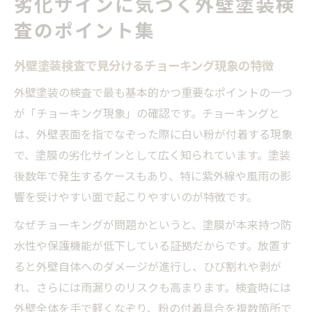
劣化サインに気づく外壁塗装検
査のポイント集
外壁塗装検査で見分けるチョーキング現象の特徴
外壁塗装の検査で最も基本的かつ重要なポイントの一つ
が「チョーキング現象」の確認です。チョーキングと
は、外壁表面を指でなぞった際に白い粉が付着する現象
で、塗膜の劣化サインとして広く知られています。塗装
後数年で発生するケースもあり、特に紫外線や風雨の影
響を受けやすい面で起こりやすいのが特徴です。
なぜチョーキングが問題かというと、塗膜が本来持つ防
水性や保護機能が低下している証拠だからです。放置す
ると外壁自体へのダメージが進行し、ひび割れや剥が
れ、さらには雨漏りのリスクも高まります。検査時には
外壁全体を手で軽くなぞり、粉の付着具合を複数箇所で