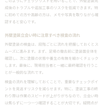
このようにチェックリストを用いることで、外壁塗装完
成後のトラブルや追加工事のリスクを低減できます。特
に初めての方や高齢の方は、メモや写真を取りながら確
認すると安心です。
外壁塗装立会い時に注意すべき検査の流れ
外壁塗装の検査は、段階ごとに流れを把握しておくとス
ムーズに進みます。まず、足場の撤去前に塗装面全体を
確認し、次に塗膜の状態や養生の有無を細かくチェック
します。最後に、現場担当者と一緒に最終確認を行うこ
とが一般的な流れです。
検査の流れを理解しておくことで、重要なチェックポイ
ントを見逃すリスクを減らせます。特に、塗装工事の終
わり際は作業のスピードが上がりがちなので、立会い時
は焦らずに一つ一つ確認することが大切です。疑問点が