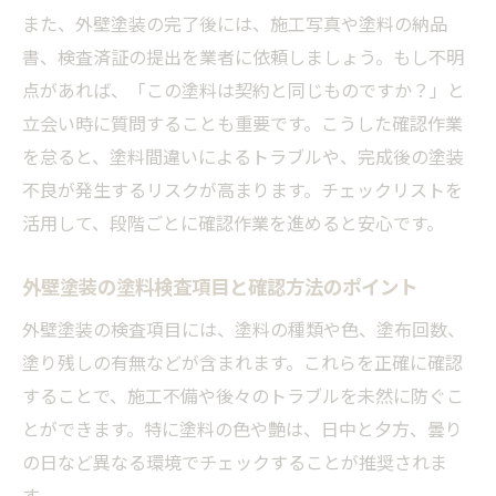
また、外壁塗装の完了後には、施工写真や塗料の納品
書、検査済証の提出を業者に依頼しましょう。もし不明
点があれば、「この塗料は契約と同じものですか？」と
立会い時に質問することも重要です。こうした確認作業
を怠ると、塗料間違いによるトラブルや、完成後の塗装
不良が発生するリスクが高まります。チェックリストを
活用して、段階ごとに確認作業を進めると安心です。
外壁塗装の塗料検査項目と確認方法のポイント
外壁塗装の検査項目には、塗料の種類や色、塗布回数、
塗り残しの有無などが含まれます。これらを正確に確認
することで、施工不備や後々のトラブルを未然に防ぐこ
とができます。特に塗料の色や艶は、日中と夕方、曇り
の日など異なる環境でチェックすることが推奨されま
す。