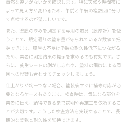
自然な違いがないかを確認します。特に天候や時間帯に
よって見え方が変わるため、午前と午後の複数回に分け
て点検するのが望ましいです。
また、塗膜の厚みを測定する専用の道具（膜厚計）を使
うことで、規定通りの塗布量が守られているか数値で把
握できます。膜厚の不足は塗装の耐久性低下につながる
ため、業者に測定結果の提示を求めるのも有効です。さ
らに、養生シートの剥がし忘れや、塗料の飛散による周
囲への影響も合わせてチェックしましょう。
仕上がりが均一でない場合、塗装後すぐに補修対応が必
要となるケースもあります。検査時は、気になる部分を
業者に伝え、納得できるまで説明や再施工を依頼するこ
とが大切です。こうした検査方法を実践することで、長
期的な美観と耐久性を維持できます。