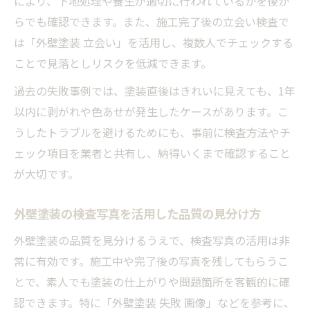
により、下地処理や養生が適切に行われているかを後か
らでも確認できます。また、施工完了後の立会い検査で
は「外壁塗装 立会い」を活用し、複数人でチェックする
ことで見落としリスクを低減できます。
過去の失敗事例では、塗装直後はきれいに見えても、1年
以内に剥がれや色あせが発生したケースがあります。こ
うしたトラブルを避けるためにも、事前に検査方法やチ
ェック項目を業者と共有し、納得いくまで確認すること
が大切です。
外壁塗装の検査写真を活用した品質の見分け方
外壁塗装の品質を見分けるうえで、検査写真の活用は非
常に有効です。施工中や完了後の写真を残してもらうこ
とで、素人でも塗装の仕上がりや問題箇所を客観的に確
認できます。特に「外壁塗装 失敗 画像」などを参考に、