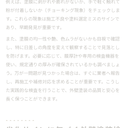
例えば、塗膜に剥がれや膨れがないか、手で軽く触れて
粉が付着しないか（チョーキング現象）をチェックしま
す。これらの現象は施工不良や塗料選定ミスのサインで
あり、早期発見が重要です。
また、塗膜の均一性や艶、色ムラがないかも目視で確認
し、特に日差しの角度を変えて観察することで見落とし
を防げます。必要に応じて、膜厚計や専用の検査機器を
使い、規定通りの厚みが確保されているかも調べましょ
う。万が一問題が見つかった場合は、すぐに業者へ報告
し、再施工や補修対応を求めることが重要です。こうし
た実践的な検査を行うことで、外壁塗装の品質と安心を
長く保つことができます。