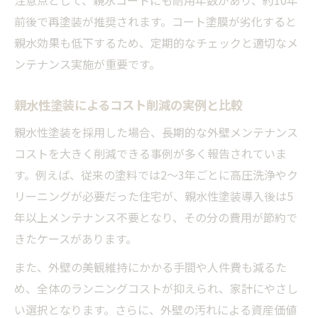
注意点として、親水コートにも耐用年数があり、約10年
前後で再塗装が推奨されます。コート塗膜が劣化すると
親水効果も低下するため、定期的なチェックと適切なメ
ンテナンス実施が重要です。
親水性塗装によるコスト削減の実例と比較
親水性塗装を採用した場合、長期的な外壁メンテナンス
コストを大きく削減できる事例が多く報告されていま
す。例えば、従来の塗料では2〜3年ごとに高圧洗浄やク
リーニングが必要だった住宅が、親水性塗装導入後は5
年以上メンテナンス不要となり、その分の費用が節約で
きたケースがあります。
また、外壁の美観維持にかかる手間や人件費も減るた
め、全体のランニングコストが抑えられ、家計にやさし
い選択となります。さらに、外壁の汚れによる資産価値