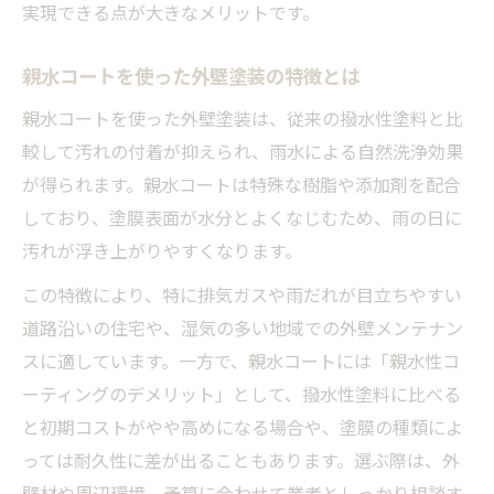
実現できる点が大きなメリットです。
親水コートを使った外壁塗装の特徴とは
親水コートを使った外壁塗装は、従来の撥水性塗料と比
較して汚れの付着が抑えられ、雨水による自然洗浄効果
が得られます。親水コートは特殊な樹脂や添加剤を配合
しており、塗膜表面が水分とよくなじむため、雨の日に
汚れが浮き上がりやすくなります。
この特徴により、特に排気ガスや雨だれが目立ちやすい
道路沿いの住宅や、湿気の多い地域での外壁メンテナン
スに適しています。一方で、親水コートには「親水性コ
ーティングのデメリット」として、撥水性塗料に比べる
と初期コストがやや高めになる場合や、塗膜の種類によ
っては耐久性に差が出ることもあります。選ぶ際は、外
壁材や周辺環境、予算に合わせて業者としっかり相談す