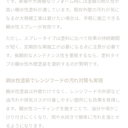
です。新築や大規模なリフォーム時には塗膜の耐久性が
高い親水性塗料が適しています。既存外壁の汚れが気に
なるが大規模工事は避けたい場合は、手軽に施工できる
親水性スプレーが有効です。
ただし、スプレータイプは塗料に比べて効果の持続期間
が短く、定期的な再施工が必要になる点に注意が必要で
す。長期的なメンテナンス性を重視するなら、塗料タイ
プの親水性外壁塗装を選択するのが賢明です。
親水性塗装でレンジフードの汚れ対策も実現
親水性塗装は外壁だけでなく、レンジフードの外部など
油汚れや排気ガスが付着しやすい箇所にも効果を発揮し
ます。親水性コーティングを施すことで、油分や埃がこ
びり付きにくくなり、雨や水拭きで簡単に汚れを落とせ
るようになります。