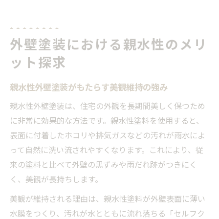
外壁塗装における親水性のメリ
ット探求
親水性外壁塗装がもたらす美観維持の強み
親水性外壁塗装は、住宅の外観を長期間美しく保つため
に非常に効果的な方法です。親水性塗料を使用すると、
表面に付着したホコリや排気ガスなどの汚れが雨水によ
って自然に洗い流されやすくなります。これにより、従
来の塗料と比べて外壁の黒ずみや雨だれ跡がつきにく
く、美観が長持ちします。
美観が維持される理由は、親水性塗料が外壁表面に薄い
水膜をつくり、汚れが水とともに流れ落ちる「セルフク