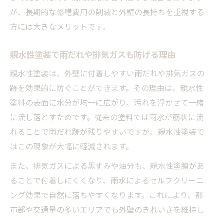
が、長期的な修繕費用の削減と外壁の長持ちを重視する
方には大きなメリットです。
親水性塗装で雨だれや排気ガスも防げる理由
親水性塗装は、外壁に付着しやすい雨だれや排気ガスの
跡を効果的に防ぐことができます。その理由は、親水性
塗料の表面に水分が均一に広がり、汚れを浮かせて一緒
に流し落とすためです。従来の塗料では雨水が筋状に流
れることで雨だれ跡が残りやすいですが、親水性塗装で
はこの現象が大幅に軽減されます。
また、排気ガスによる黒ずみや油分も、親水性塗膜があ
ることで付着しにくくなり、雨水によるセルフクリーニ
ング効果で自然に落ちやすくなります。これにより、都
市部や交通量の多いエリアでも外壁のきれいさを維持し