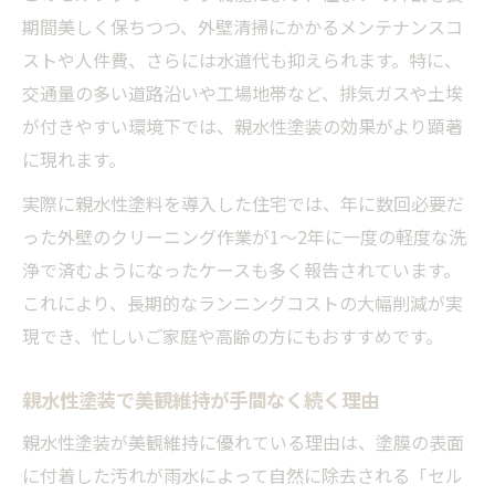
期間美しく保ちつつ、外壁清掃にかかるメンテナンスコ
ストや人件費、さらには水道代も抑えられます。特に、
交通量の多い道路沿いや工場地帯など、排気ガスや土埃
が付きやすい環境下では、親水性塗装の効果がより顕著
に現れます。
実際に親水性塗料を導入した住宅では、年に数回必要だ
った外壁のクリーニング作業が1〜2年に一度の軽度な洗
浄で済むようになったケースも多く報告されています。
これにより、長期的なランニングコストの大幅削減が実
現でき、忙しいご家庭や高齢の方にもおすすめです。
親水性塗装で美観維持が手間なく続く理由
親水性塗装が美観維持に優れている理由は、塗膜の表面
に付着した汚れが雨水によって自然に除去される「セル