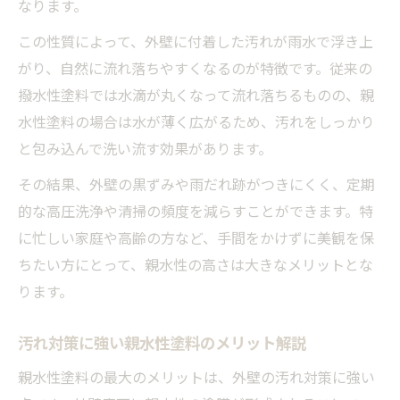
なります。
この性質によって、外壁に付着した汚れが雨水で浮き上
がり、自然に流れ落ちやすくなるのが特徴です。従来の
撥水性塗料では水滴が丸くなって流れ落ちるものの、親
水性塗料の場合は水が薄く広がるため、汚れをしっかり
と包み込んで洗い流す効果があります。
その結果、外壁の黒ずみや雨だれ跡がつきにくく、定期
的な高圧洗浄や清掃の頻度を減らすことができます。特
に忙しい家庭や高齢の方など、手間をかけずに美観を保
ちたい方にとって、親水性の高さは大きなメリットとな
ります。
汚れ対策に強い親水性塗料のメリット解説
親水性塗料の最大のメリットは、外壁の汚れ対策に強い