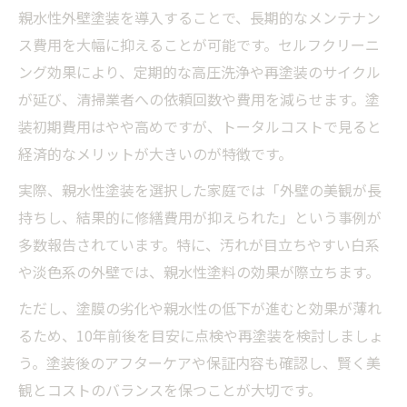
親水性外壁塗装を導入することで、長期的なメンテナン
ス費用を大幅に抑えることが可能です。セルフクリーニ
ング効果により、定期的な高圧洗浄や再塗装のサイクル
が延び、清掃業者への依頼回数や費用を減らせます。塗
装初期費用はやや高めですが、トータルコストで見ると
経済的なメリットが大きいのが特徴です。
実際、親水性塗装を選択した家庭では「外壁の美観が長
持ちし、結果的に修繕費用が抑えられた」という事例が
多数報告されています。特に、汚れが目立ちやすい白系
や淡色系の外壁では、親水性塗料の効果が際立ちます。
ただし、塗膜の劣化や親水性の低下が進むと効果が薄れ
るため、10年前後を目安に点検や再塗装を検討しましょ
う。塗装後のアフターケアや保証内容も確認し、賢く美
観とコストのバランスを保つことが大切です。