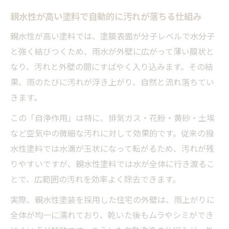
親水性が高い塗料で自動的に汚れが落ちる仕組み
親水性が高い塗料では、塗膜表面が分子レベルで水分子
と強く結びつくため、雨水が外壁に広がって薄い膜状と
なり、汚れと外壁の間にすばやく入り込みます。その結
果、雨のたびに汚れが浮き上がり、自然と流れ落ちてい
きます。
この「自浄作用」は特に、排気ガス・花粉・黄砂・土埃
など空気中の微細な汚れに対して効果的です。従来の撥
水性塗料では水滴が玉状になって転がるため、汚れが残
りやすいですが、親水性塗料では水が全体に行き渡るこ
とで、広範囲の汚れを効率よく除去できます。
実際、親水性塗装を採用した住宅の外壁は、雨上がりに
全体が均一に濡れており、乾いた後もムラやシミができ