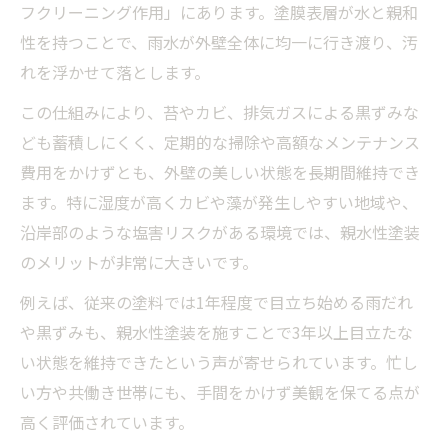
フクリーニング作用」にあります。塗膜表層が水と親和
性を持つことで、雨水が外壁全体に均一に行き渡り、汚
れを浮かせて落とします。
この仕組みにより、苔やカビ、排気ガスによる黒ずみな
ども蓄積しにくく、定期的な掃除や高額なメンテナンス
費用をかけずとも、外壁の美しい状態を長期間維持でき
ます。特に湿度が高くカビや藻が発生しやすい地域や、
沿岸部のような塩害リスクがある環境では、親水性塗装
のメリットが非常に大きいです。
例えば、従来の塗料では1年程度で目立ち始める雨だれ
や黒ずみも、親水性塗装を施すことで3年以上目立たな
い状態を維持できたという声が寄せられています。忙し
い方や共働き世帯にも、手間をかけず美観を保てる点が
高く評価されています。