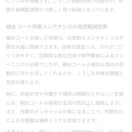
にくい点が特徴です。こうした自動洗浄の仕組みが、外
壁を長期間清潔かつ美しく保つ秘訣となっています。
親水 コート外壁メンテナンスの負担軽減効果
親水コートを施した外壁は、日常的なメンテナンスの手
間を大幅に軽減できます。従来の塗装では、汚れがこび
りつきやすく、定期的な高圧洗浄や専門業者によるクリ
ーニングが必要でしたが、親水コートの場合は雨水が自
動的に汚れを流してくれるため、こうした作業の頻度と
負担が減ります。
特に、年配の方や共働きで掃除の時間がとれないご家庭
には、親水コートの採用が生活の質向上に直結します。
また、外壁のメンテナンスが楽になることで、外壁劣化
による大規模な補修リスクも低減できます。