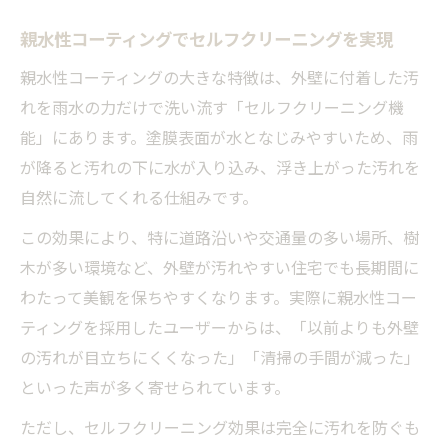
親水性コーティングでセルフクリーニングを実現
親水性コーティングの大きな特徴は、外壁に付着した汚
れを雨水の力だけで洗い流す「セルフクリーニング機
能」にあります。塗膜表面が水となじみやすいため、雨
が降ると汚れの下に水が入り込み、浮き上がった汚れを
自然に流してくれる仕組みです。
この効果により、特に道路沿いや交通量の多い場所、樹
木が多い環境など、外壁が汚れやすい住宅でも長期間に
わたって美観を保ちやすくなります。実際に親水性コー
ティングを採用したユーザーからは、「以前よりも外壁
の汚れが目立ちにくくなった」「清掃の手間が減った」
といった声が多く寄せられています。
ただし、セルフクリーニング効果は完全に汚れを防ぐも