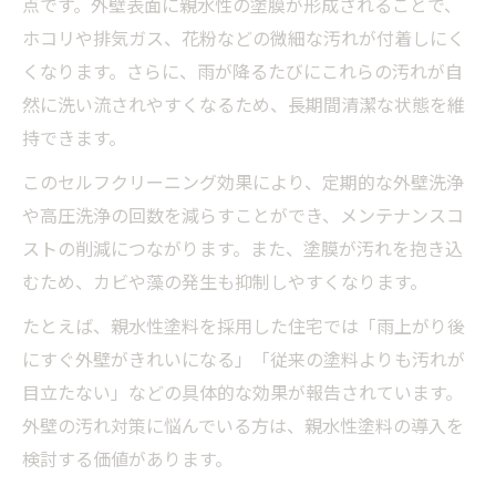
点です。外壁表面に親水性の塗膜が形成されることで、
ホコリや排気ガス、花粉などの微細な汚れが付着しにく
くなります。さらに、雨が降るたびにこれらの汚れが自
然に洗い流されやすくなるため、長期間清潔な状態を維
持できます。
このセルフクリーニング効果により、定期的な外壁洗浄
や高圧洗浄の回数を減らすことができ、メンテナンスコ
ストの削減につながります。また、塗膜が汚れを抱き込
むため、カビや藻の発生も抑制しやすくなります。
たとえば、親水性塗料を採用した住宅では「雨上がり後
にすぐ外壁がきれいになる」「従来の塗料よりも汚れが
目立たない」などの具体的な効果が報告されています。
外壁の汚れ対策に悩んでいる方は、親水性塗料の導入を
検討する価値があります。