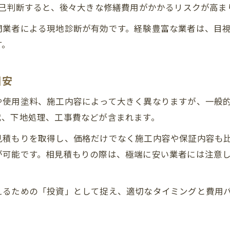
自己判断すると、後々大きな修繕費用がかかるリスクが高ま
門業者による現地診断が有効です。経験豊富な業者は、目
す。
目安
使用塗料、施工内容によって大きく異なりますが、一般的な
代、下地処理、工事費などが含まれます。
見積もりを取得し、価格だけでなく施工内容や保証内容も
が可能です。相見積もりの際は、極端に安い業者には注意
えるための「投資」として捉え、適切なタイミングと費用