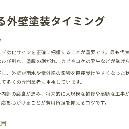
る外壁塗装タイミング
方
まず劣化サインを正確に把握することが重要です。最も代
なひび割れ、塗膜の剥がれ、カビやコケの発生などが挙げ
下し、外壁が雨水や紫外線の影響を直接受けやすくなった
して多くの専門業者も重視しています。
や内部の腐食が進み、将来的に大規模な補修や高額な工事
対応を心がけることが費用負担を抑えるコツです。
注目