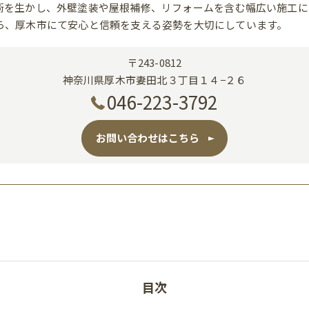
術を生かし、外壁塗装や屋根補修、リフォームを含む幅広い施工に
ら、厚木市にて安心と信頼を支える姿勢を大切にしています。
〒243-0812
神奈川県厚木市妻田北３丁目１４−２６
046-223-3792
お問い合わせはこちら
目次