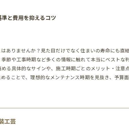
基準と費用を抑えるコツ
とはありませんか？見た目だけでなく住まいの寿命にも直
、季節や工事時期など多くの情報に触れて本当にベストな
極める具体的なサインや、施工時期ごとのメリット・注意
進めることで、理想的なメンテナンス時期を見抜き、予算
装工芸