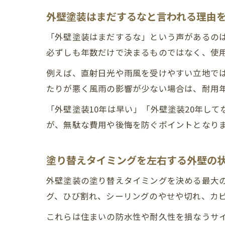
外壁塗装はまだするなと言われる理由
「外壁塗装はまだするな」という声があるの
必ずしも年数だけで決まるものではなく、使
例えば、直射日光や雨風を受けやすい立地で
たりが悪く風雨の影響が少ない場合は、耐用
「外壁塗装10年は早い」「外壁塗装20年し
が、無駄な費用や後悔を防ぐポイントとなり
塗り替えタイミングを左右する外壁の
外壁塗装の塗り替えタイミングを決める最大
グ、ひび割れ、シーリングのやせや切れ、カ
これらは住まいの防水性や耐久性を損なうサ