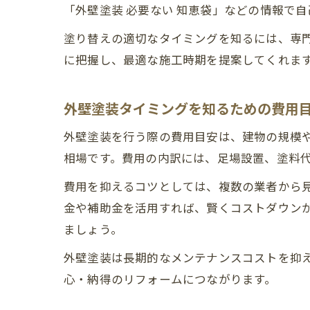
「外壁塗装 必要ない 知恵袋」などの情報で
塗り替えの適切なタイミングを知るには、専
に把握し、最適な施工時期を提案してくれま
外壁塗装タイミングを知るための費用
外壁塗装を行う際の費用目安は、建物の規模や
相場です。費用の内訳には、足場設置、塗料
費用を抑えるコツとしては、複数の業者から
金や補助金を活用すれば、賢くコストダウン
ましょう。
外壁塗装は長期的なメンテナンスコストを抑
心・納得のリフォームにつながります。