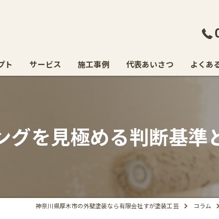
プト
サービス
施工事例
代表あいさつ
よくあ
ングを見極める判断基準
神奈川県厚木市の外壁塗装なら有限会社すが塗装工芸
コラム