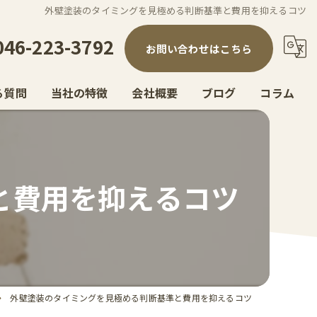
外壁塗装のタイミングを見極める判断基準と費用を抑えるコツ
046-223-3792
お問い合わせはこちら
る質問
当社の特徴
会社概要
ブログ
コラム
リフォーム
塗り替え
と費用を抑えるコツ
戸建て
防水
屋根
外壁塗装のタイミングを見極める判断基準と費用を抑えるコツ