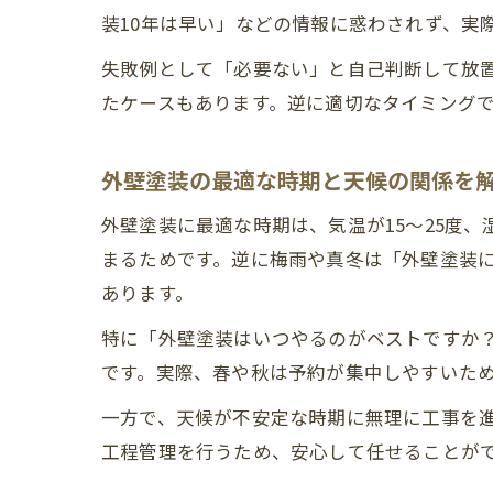
装10年は早い」などの情報に惑わされず、実
失敗例として「必要ない」と自己判断して放
たケースもあります。逆に適切なタイミング
外壁塗装の最適な時期と天候の関係を
外壁塗装に最適な時期は、気温が15～25度
まるためです。逆に梅雨や真冬は「外壁塗装
あります。
特に「外壁塗装はいつやるのがベストですか
です。実際、春や秋は予約が集中しやすいた
一方で、天候が不安定な時期に無理に工事を
工程管理を行うため、安心して任せることが