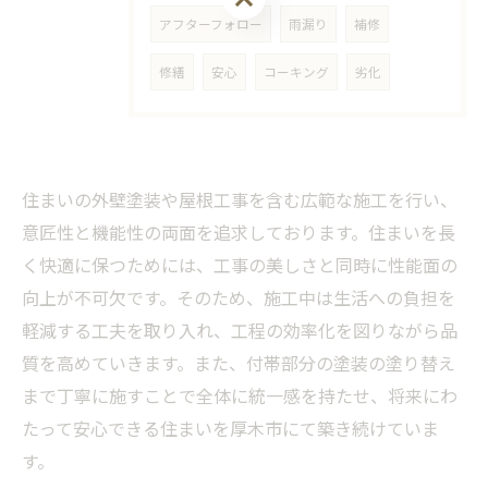
アフターフォロー
雨漏り
補修
修繕
安心
コーキング
劣化
住まいの外壁塗装や屋根工事を含む広範な施工を行い、
意匠性と機能性の両面を追求しております。住まいを長
く快適に保つためには、工事の美しさと同時に性能面の
向上が不可欠です。そのため、施工中は生活への負担を
軽減する工夫を取り入れ、工程の効率化を図りながら品
質を高めていきます。また、付帯部分の塗装の塗り替え
まで丁寧に施すことで全体に統一感を持たせ、将来にわ
たって安心できる住まいを厚木市にて築き続けていま
す。